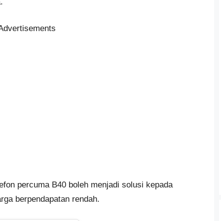
.
Advertisements
efon percuma B40 boleh menjadi solusi kepada
arga berpendapatan rendah.