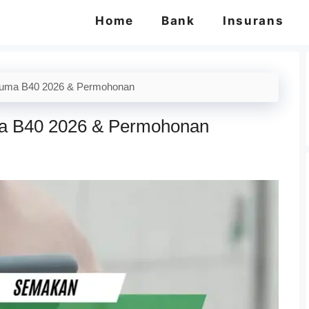
Home
Bank
Insurans
cuma B40 2026 & Permohonan
a B40 2026 & Permohonan