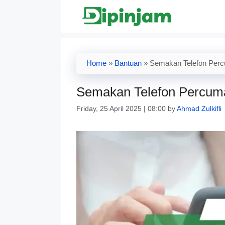
Skip
to
content
Home
»
Bantuan
»
Semakan Telefon Per
Semakan Telefon Percum
Friday, 25 April 2025 | 08:00
by
Ahmad Zulkifli