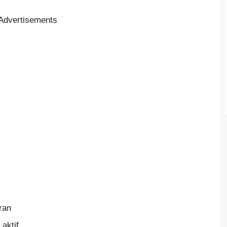
Advertisements
ran
aktif