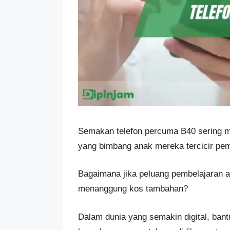
Semakan telefon percuma B40 sering me
yang bimbang anak mereka tercicir pemb
Bagaimana jika peluang pembelajaran a
menanggung kos tambahan?
Dalam dunia yang semakin digital, ban