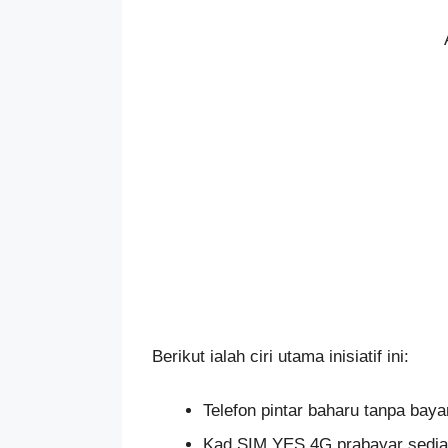
Berikut ialah ciri utama inisiatif ini:
Telefon pintar baharu tanpa baya
Kad SIM YES 4G prabayar sedia 