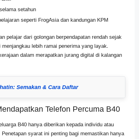
 selama setahun
elajaran seperti FrogAsia dan kandungan KPM
buan pelajar dari golongan berpendapatan rendah sejak
i menjangkau lebih ramai penerima yang layak.
erajaan dalam merapatkan jurang digital di kalangan
hatin: Semakan & Cara Daftar
 Mendapatkan Telefon Percuma B40
eluarga B40 hanya diberikan kepada individu atau
u. Penetapan syarat ini penting bagi memastikan hanya