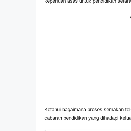
keperluan asas untuk pendidikan setara
Ketahui bagaimana proses semakan tel
cabaran pendidikan yang dihadapi kelu