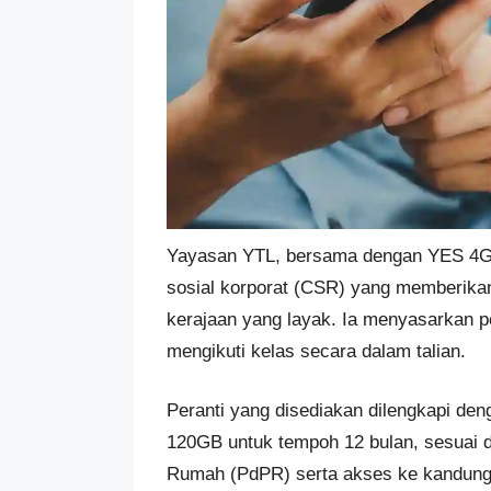
Yayasan YTL, bersama dengan YES 4G,
sosial korporat (CSR) yang memberikan
kerajaan yang layak. Ia menyasarkan p
mengikuti kelas secara dalam talian.
Peranti yang disediakan dilengkapi de
120GB untuk tempoh 12 bulan, sesuai d
Rumah (PdPR) serta akses ke kandungan