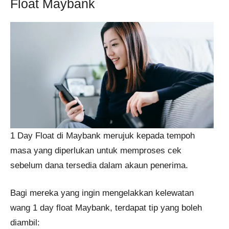
Float Maybank
1 Day Float di Maybank merujuk kepada tempoh
masa yang diperlukan untuk memproses cek
sebelum dana tersedia dalam akaun penerima.
Bagi mereka yang ingin mengelakkan kelewatan
wang 1 day float Maybank, terdapat tip yang boleh
diambil: