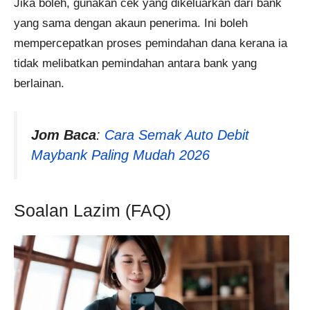
Jika boleh, gunakan cek yang dikeluarkan dari bank
yang sama dengan akaun penerima. Ini boleh
mempercepatkan proses pemindahan dana kerana ia
tidak melibatkan pemindahan antara bank yang
berlainan.
Jom Baca
:
Cara Semak Auto Debit
Maybank Paling Mudah 2026
Soalan Lazim (FAQ)