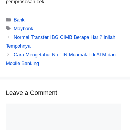
pemprosesan cek.
Categories
Bank
Tags
Maybank
Normal Transfer IBG CIMB Berapa Hari? Inilah
Tempohnya
Cara Mengetahui No TIN Muamalat di ATM dan
Mobile Banking
Leave a Comment
Comment