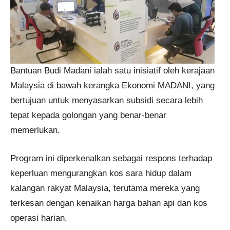
Bantuan Budi Madani ialah satu inisiatif oleh kerajaan
Malaysia di bawah kerangka Ekonomi MADANI, yang
bertujuan untuk menyasarkan subsidi secara lebih
tepat kepada golongan yang benar-benar
memerlukan.
Program ini diperkenalkan sebagai respons terhadap
keperluan mengurangkan kos sara hidup dalam
kalangan rakyat Malaysia, terutama mereka yang
terkesan dengan kenaikan harga bahan api dan kos
operasi harian.