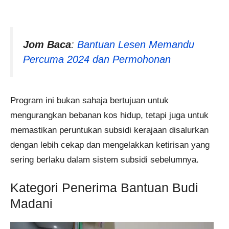
Jom Baca
:
Bantuan Lesen Memandu
Percuma 2024 dan Permohonan
Program ini bukan sahaja bertujuan untuk
mengurangkan bebanan kos hidup, tetapi juga untuk
memastikan peruntukan subsidi kerajaan disalurkan
dengan lebih cekap dan mengelakkan ketirisan yang
sering berlaku dalam sistem subsidi sebelumnya.
Kategori Penerima Bantuan Budi
Madani