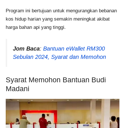
Program ini bertujuan untuk mengurangkan bebanan
kos hidup harian yang semakin meningkat akibat
harga bahan api yang tinggi.
Jom Baca
:
Bantuan eWallet RM300
Sebulan 2024, Syarat dan Memohon
Syarat Memohon Bantuan Budi
Madani