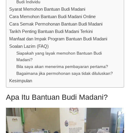
Budi Individu
Syarat Memohon Bantuan Budi Madani
Cara Memohon Bantuan Budi Madani Online
Cara Semak Permohonan Bantuan Budi Madani
Tarikh Penting Bantuan Budi Madani Terkini
Manfaat dan Impak Program Bantuan Budi Madani
Soalan Lazim (FAQ)
Siapakah yang layak memohon Bantuan Budi
Madani?
Bila saya akan menerima pembayaran pertama?
Bagaimana jika permohonan saya tidak diluluskan?
Kesimpulan
Apa Itu Bantuan Budi Madani?