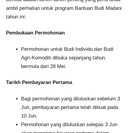
ambil perhatian untuk program Bantuan Budi Madani
tahun ini:
Pembukaan Permohonan
Permohonan untuk Budi Individu dan Budi
Agri-Komoditi dibuka sepanjang tahun,
bermula dari 28 Mei.
Tarikh Pembayaran Pertama
Bagi permohonan yang diluluskan sebelum 3
Jun, pembayaran pertama telah dibuat pada
10 Jun.
Permohonan yang diluluskan selepas 3 Jun