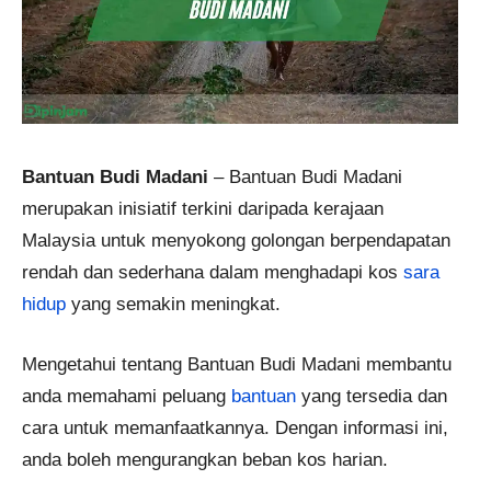
Bantuan Budi Madani
– Bantuan Budi Madani
merupakan inisiatif terkini daripada kerajaan
Malaysia untuk menyokong golongan berpendapatan
rendah dan sederhana dalam menghadapi kos
sara
hidup
yang semakin meningkat.
Mengetahui tentang Bantuan Budi Madani membantu
anda memahami peluang
bantuan
yang tersedia dan
cara untuk memanfaatkannya. Dengan informasi ini,
anda boleh mengurangkan beban kos harian.