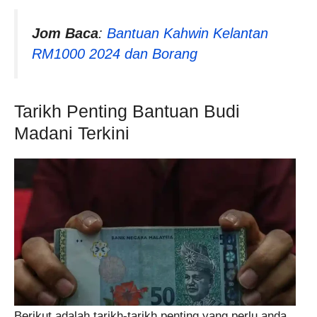
Jom Baca
:
Bantuan Kahwin Kelantan
RM1000 2024 dan Borang
Tarikh Penting Bantuan Budi
Madani Terkini
Berikut adalah tarikh-tarikh penting yang perlu anda