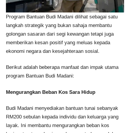
Program Bantuan Budi Madani dilihat sebagai satu
langkah strategik yang bukan sahaja membantu
golongan sasaran dari segi kewangan tetapi juga
memberikan kesan positif yang meluas kepada
ekonomi negara dan kesejahteraan sosial.
Berikut adalah beberapa manfaat dan impak utama
program Bantuan Budi Madani:
Mengurangkan Beban Kos Sara Hidup
Budi Madani menyediakan bantuan tunai sebanyak
RM200 sebulan kepada individu dan keluarga yang
layak. Ini membantu mengurangkan beban kos