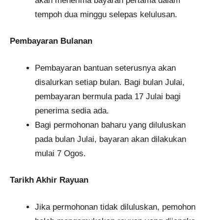
akan menerima bayaran pertama dalam
tempoh dua minggu selepas kelulusan.
Pembayaran Bulanan
Pembayaran bantuan seterusnya akan
disalurkan setiap bulan. Bagi bulan Julai,
pembayaran bermula pada 17 Julai bagi
penerima sedia ada.
Bagi permohonan baharu yang diluluskan
pada bulan Julai, bayaran akan dilakukan
mulai 7 Ogos.
Tarikh Akhir Rayuan
Jika permohonan tidak diluluskan, pemohon