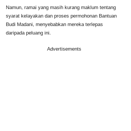
Namun, ramai yang masih kurang maklum tentang
syarat kelayakan dan proses permohonan Bantuan
Budi Madani, menyebabkan mereka terlepas
daripada peluang ini.
Advertisements