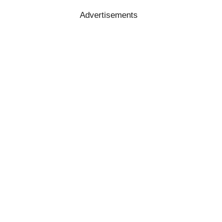
Advertisements