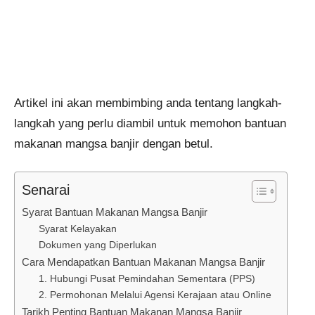
Artikel ini akan membimbing anda tentang langkah-
langkah yang perlu diambil untuk memohon bantuan
makanan mangsa banjir dengan betul.
Senarai
Syarat Bantuan Makanan Mangsa Banjir
Syarat Kelayakan
Dokumen yang Diperlukan
Cara Mendapatkan Bantuan Makanan Mangsa Banjir
1. Hubungi Pusat Pemindahan Sementara (PPS)
2. Permohonan Melalui Agensi Kerajaan atau Online
Tarikh Penting Bantuan Makanan Mangsa Banjir