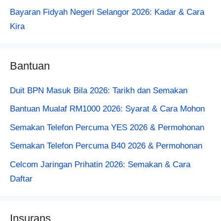
Bayaran Fidyah Negeri Selangor 2026: Kadar & Cara
Kira
Bantuan
Duit BPN Masuk Bila 2026: Tarikh dan Semakan
Bantuan Mualaf RM1000 2026: Syarat & Cara Mohon
Semakan Telefon Percuma YES 2026 & Permohonan
Semakan Telefon Percuma B40 2026 & Permohonan
Celcom Jaringan Prihatin 2026: Semakan & Cara
Daftar
Insurans