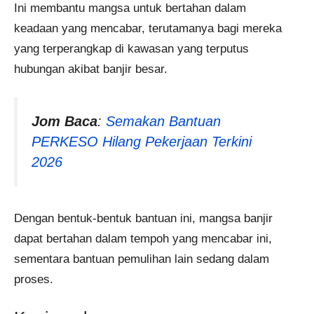
Ini membantu mangsa untuk bertahan dalam
keadaan yang mencabar, terutamanya bagi mereka
yang terperangkap di kawasan yang terputus
hubungan akibat banjir besar.
Jom Baca
:
Semakan Bantuan
PERKESO Hilang Pekerjaan Terkini
2026
Dengan bentuk-bentuk bantuan ini, mangsa banjir
dapat bertahan dalam tempoh yang mencabar ini,
sementara bantuan pemulihan lain sedang dalam
proses.