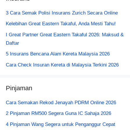
3 Cara Semak Polisi Insurans Zurich Secara Online
Kelebihan Great Eastern Takaful, Anda Mesti Tahu!
I Great Partner Great Eastern Takaful 2026: Maksud &
Daftar
5 Insurans Bencana Alam Kereta Malaysia 2026
Cara Check Insuran Kereta​ di Malaysia Terkini 2026
Pinjaman
Cara Semakan Rekod Jenayah PDRM Online 2026
2 Pinjaman RM500 Segera Guna IC Sahaja 2026
4 Pinjaman Wang Segera untuk Penganggur Cepat