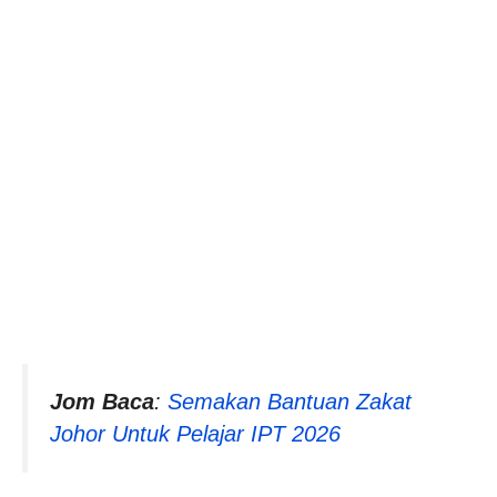
Jom Baca
:
Semakan Bantuan Zakat
Johor Untuk Pelajar IPT 2026