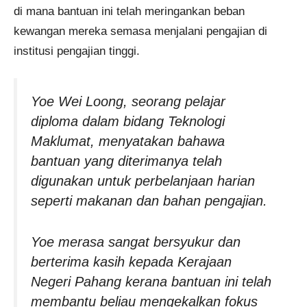
di mana bantuan ini telah meringankan beban
kewangan mereka semasa menjalani pengajian di
institusi pengajian tinggi.
Yoe Wei Loong, seorang pelajar
diploma dalam bidang Teknologi
Maklumat, menyatakan bahawa
bantuan yang diterimanya telah
digunakan untuk perbelanjaan harian
seperti makanan dan bahan pengajian.
Yoe merasa sangat bersyukur dan
berterima kasih kepada Kerajaan
Negeri Pahang kerana bantuan ini telah
membantu beliau mengekalkan fokus