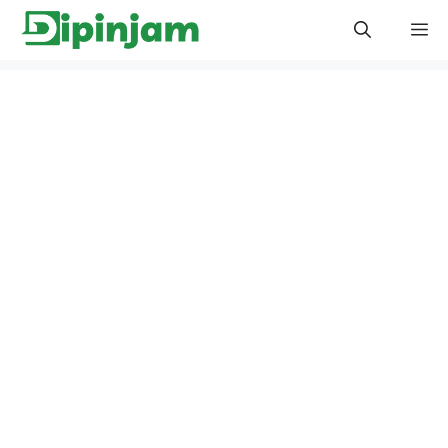
Skip
M
to
content