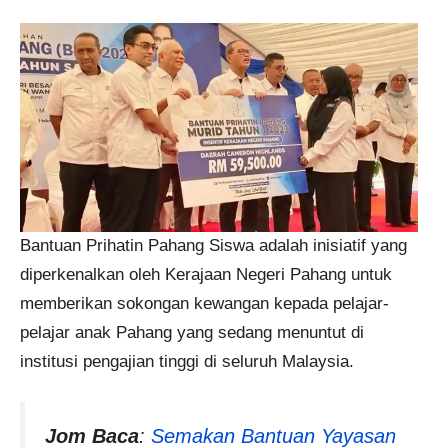
Bantuan Prihatin Pahang Siswa adalah inisiatif yang
diperkenalkan oleh Kerajaan Negeri Pahang untuk
memberikan sokongan kewangan kepada pelajar-
pelajar anak Pahang yang sedang menuntut di
institusi pengajian tinggi di seluruh Malaysia.
Jom Baca
:
Semakan Bantuan Yayasan