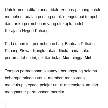
Untuk memastikan anda tidak terlepas peluang untuk
memohon, adalah penting untuk mengetahui tempoh
dan tarikh permohonan yang ditetapkan oleh
Kerajaan Negeri Pahang.
Pada tahun ini, permohonan bagi Bantuan Prihatin
Pahang Siswa dijangka akan dibuka pada suku
pertama tahun ini, sekitar bulan
Mac
hingga
Mei
.
Tempoh permohonan biasanya berlangsung selama
beberapa minggu untuk memberi masa yang
mencukupi kepada pelajar untuk melengkapkan dan
menghantar permohonan mereka.