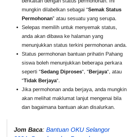
berkaitan dengan status permohonan. Ini
mungkin dilabelkan sebagai “
Semak Status
Permohonan
” atau sesuatu yang serupa.
Selepas memilih untuk menyemak status,
anda akan dibawa ke halaman yang
menunjukkan status terkini permohonan anda.
Status permohonan bantuan prihatin Pahang
siswa boleh menunjukkan beberapa perkara
seperti “
Sedang Diproses
“, “
Berjaya
“, atau
“
Tidak Berjaya
“.
Jika permohonan anda berjaya, anda mungkin
akan melihat maklumat lanjut mengenai bila
dan bagaimana bantuan akan disalurkan.
Jom Baca
:
Bantuan OKU Selangor