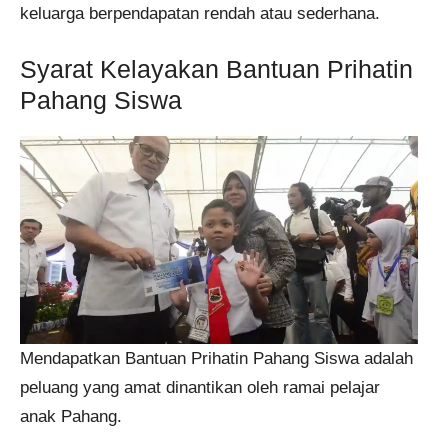
keluarga berpendapatan rendah atau sederhana.
Syarat Kelayakan Bantuan Prihatin
Pahang Siswa
Mendapatkan Bantuan Prihatin Pahang Siswa adalah
peluang yang amat dinantikan oleh ramai pelajar
anak Pahang.