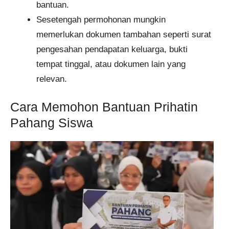
bantuan.
Sesetengah permohonan mungkin
memerlukan dokumen tambahan seperti surat
pengesahan pendapatan keluarga, bukti
tempat tinggal, atau dokumen lain yang
relevan.
Cara Memohon Bantuan Prihatin
Pahang Siswa