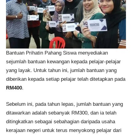
Bantuan Prihatin Pahang Siswa menyediakan
sejumlah bantuan kewangan kepada pelajar-pelajar
yang layak. Untuk tahun ini, jumlah bantuan yang
diberikan kepada setiap pelajar telah ditetapkan pada
RM400
.
Sebelum ini, pada tahun lepas, jumlah bantuan yang
ditawarkan adalah sebanyak RM300, dan ia telah
ditingkatkan sebagai sebahagian daripada usaha
kerajaan negeri untuk terus menyokong pelajar dari