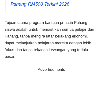
Pahang RM500 Terkini 2026
Tujuan utama program bantuan prihatin Pahang
siswa adalah untuk memastikan semua pelajar dari
Pahang, tanpa mengira latar belakang ekonomi,
dapat melanjutkan pelajaran mereka dengan lebih
fokus dan tanpa tekanan kewangan yang terlalu
besar.
Advertisements