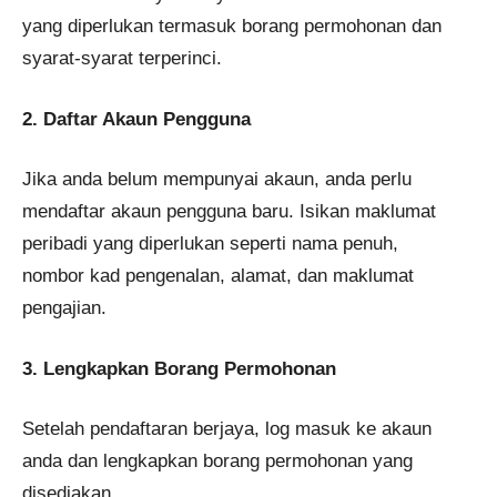
yang diperlukan termasuk borang permohonan dan
syarat-syarat terperinci.
2. Daftar Akaun Pengguna
Jika anda belum mempunyai akaun, anda perlu
mendaftar akaun pengguna baru. Isikan maklumat
peribadi yang diperlukan seperti nama penuh,
nombor kad pengenalan, alamat, dan maklumat
pengajian.
3. Lengkapkan Borang Permohonan
Setelah pendaftaran berjaya, log masuk ke akaun
anda dan lengkapkan borang permohonan yang
disediakan.