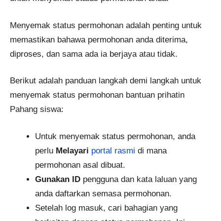
Menyemak status permohonan adalah penting untuk
memastikan bahawa permohonan anda diterima,
diproses, dan sama ada ia berjaya atau tidak.
Berikut adalah panduan langkah demi langkah untuk
menyemak status permohonan bantuan prihatin
Pahang siswa:
Untuk menyemak status permohonan, anda
perlu
Melayari
portal rasmi
di mana
permohonan asal dibuat.
Gunakan ID
pengguna dan kata laluan yang
anda daftarkan semasa permohonan.
Setelah log masuk, cari bahagian yang