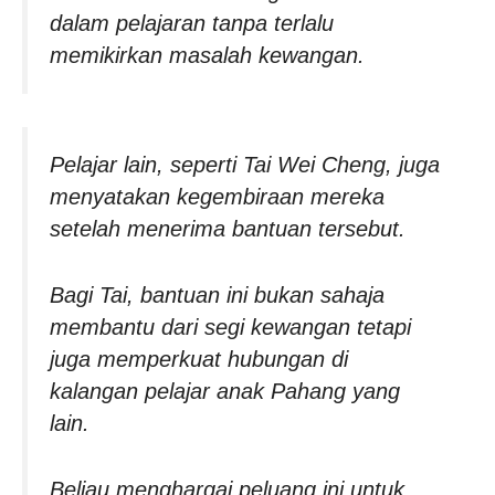
dalam pelajaran tanpa terlalu
memikirkan masalah kewangan.
Pelajar lain, seperti Tai Wei Cheng, juga
menyatakan kegembiraan mereka
setelah menerima bantuan tersebut.
Bagi Tai, bantuan ini bukan sahaja
membantu dari segi kewangan tetapi
juga memperkuat hubungan di
kalangan pelajar anak Pahang yang
lain.
Beliau menghargai peluang ini untuk