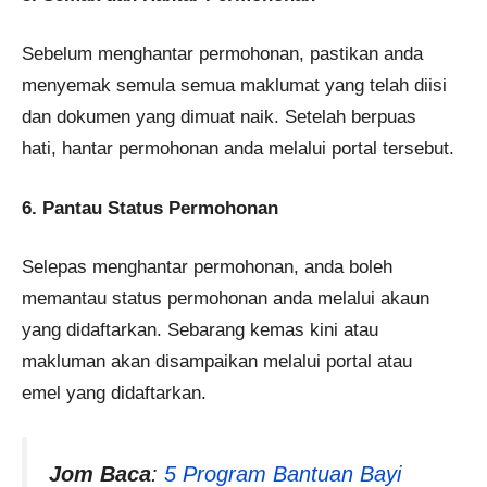
Sebelum menghantar permohonan, pastikan anda
menyemak semula semua maklumat yang telah diisi
dan dokumen yang dimuat naik. Setelah berpuas
hati, hantar permohonan anda melalui portal tersebut.
6. Pantau Status Permohonan
Selepas menghantar permohonan, anda boleh
memantau status permohonan anda melalui akaun
yang didaftarkan. Sebarang kemas kini atau
makluman akan disampaikan melalui portal atau
emel yang didaftarkan.
Jom Baca
:
5 Program Bantuan Bayi