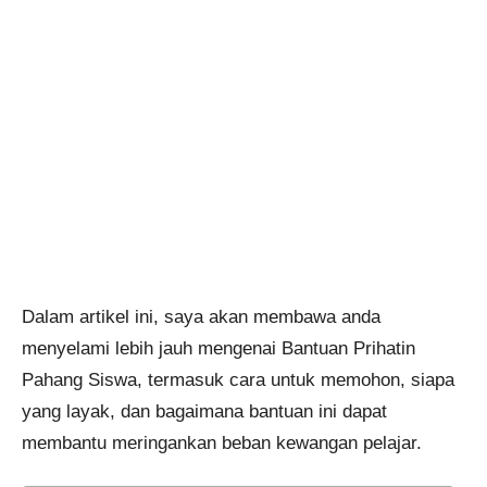
Dalam artikel ini, saya akan membawa anda
menyelami lebih jauh mengenai Bantuan Prihatin
Pahang Siswa, termasuk cara untuk memohon, siapa
yang layak, dan bagaimana bantuan ini dapat
membantu meringankan beban kewangan pelajar.