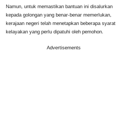
Namun, untuk memastikan bantuan ini disalurkan
kepada golongan yang benar-benar memerlukan,
kerajaan negeri telah menetapkan beberapa syarat
kelayakan yang perlu dipatuhi oleh pemohon.
Advertisements