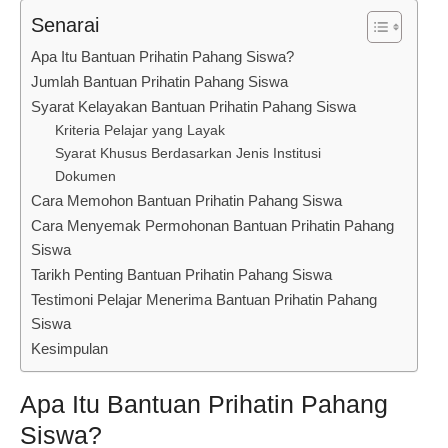
Senarai
Apa Itu Bantuan Prihatin Pahang Siswa?
Jumlah Bantuan Prihatin Pahang Siswa
Syarat Kelayakan Bantuan Prihatin Pahang Siswa
Kriteria Pelajar yang Layak
Syarat Khusus Berdasarkan Jenis Institusi
Dokumen
Cara Memohon Bantuan Prihatin Pahang Siswa
Cara Menyemak Permohonan Bantuan Prihatin Pahang
Siswa
Tarikh Penting Bantuan Prihatin Pahang Siswa
Testimoni Pelajar Menerima Bantuan Prihatin Pahang
Siswa
Kesimpulan
Apa Itu Bantuan Prihatin Pahang
Siswa?