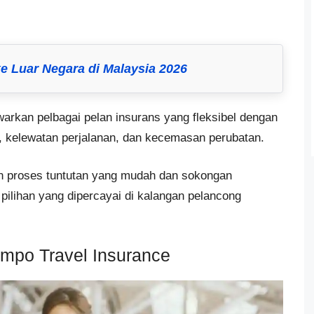
ke Luar Negara di Malaysia 2026
rkan pelbagai pelan insurans yang fleksibel dengan
, kelewatan perjalanan, dan kecemasan perubatan.
kan proses tuntutan yang mudah dan sokongan
pilihan yang dipercayai di kalangan pelancong
ompo Travel Insurance