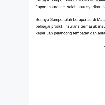
Berjaya Sompo Insurance Berhad adala
Japan Insurance, salah satu syarikat in
Berjaya Sompo telah beroperasi di Mala
pelbagai produk insurans termasuk ins
keperluan pelancong tempatan dan ant