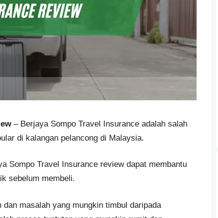
iew
– Berjaya Sompo Travel Insurance adalah salah
lar di kalangan pelancong di Malaysia.
aya Sompo Travel Insurance review dapat membantu
ik sebelum membeli.
n dan masalah yang mungkin timbul daripada