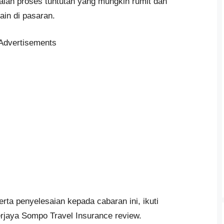
dalah proses tuntutan yang mungkin rumit dan
ain di pasaran.
Advertisements
ta penyelesaian kepada cabaran ini, ikuti
rjaya Sompo Travel Insurance review.