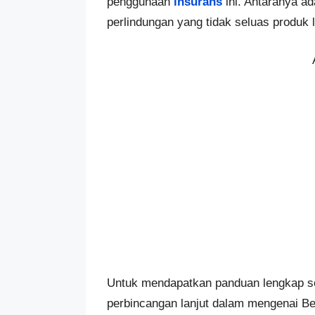
penggunaan
insurans
ini. Antaranya a
perlindungan yang tidak seluas produk l
Untuk mendapatkan panduan lengkap ser
perbincangan lanjut dalam mengenai Be