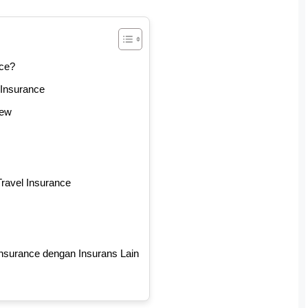
nce?
 Insurance
iew
ravel Insurance
nsurance dengan Insurans Lain