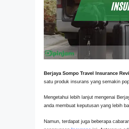
Berjaya Sompo Travel Insurance Rev
satu produk insurans yang semakin popu
Mengetahui lebih lanjut mengenai Berj
anda membuat keputusan yang lebih ba
Namun, terdapat juga beberapa cabara