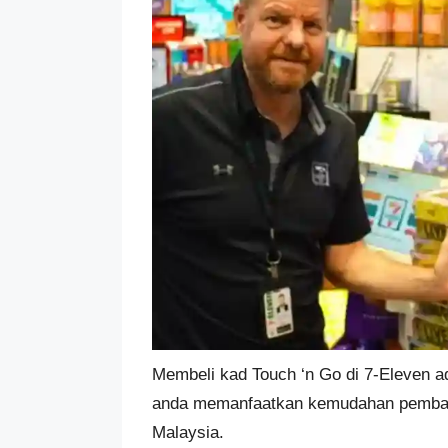
Membeli kad Touch ‘n Go di 7-Eleven 
anda memanfaatkan kemudahan pembayara
Malaysia.