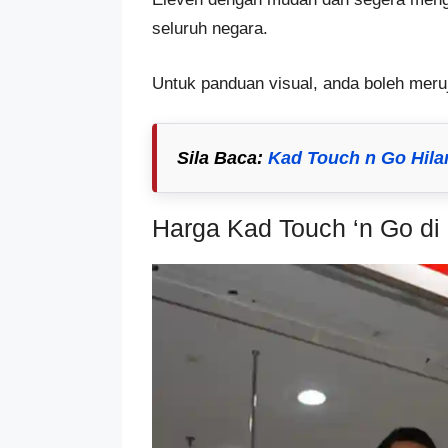
seluruh negara.
Untuk panduan visual, anda boleh mer
Sila Baca
:
Kad Touch n Go Hila
Harga Kad Touch ‘n Go di