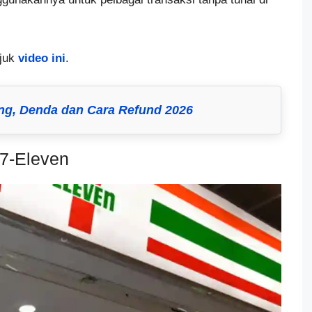
ujuk
video ini
.
ng, Denda dan Cara Refund 2026
 7-Eleven