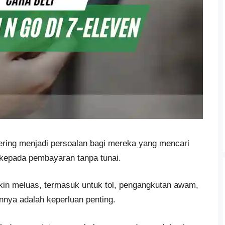
sering menjadi persoalan bagi mereka yang mencari
kepada pembayaran tanpa tunai.
in meluas, termasuk untuk tol, pengangkutan awam,
nya adalah keperluan penting.