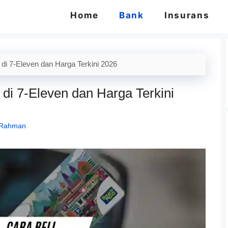
Home
Bank
Insurans
di 7-Eleven dan Harga Terkini 2026
di 7-Eleven dan Harga Terkini
 Rahman