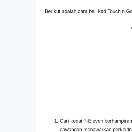
Berikut adalah cara beli kad Touch n Go
Cari kedai 7-Eleven berhampira
cawangan menawarkan perkhidma