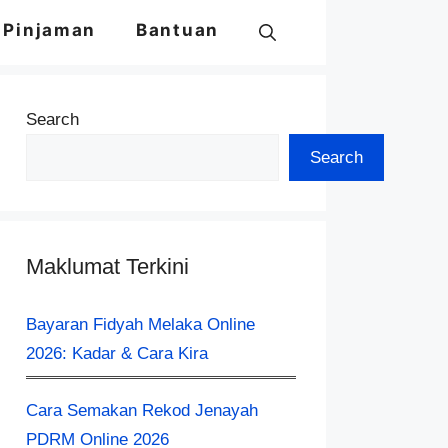
Pinjaman
Bantuan
Search
Search
Maklumat Terkini
Bayaran Fidyah Melaka Online
2026: Kadar & Cara Kira
Cara Semakan Rekod Jenayah
PDRM Online 2026