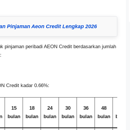
an Pinjaman Aeon Credit Lengkap 2026
tuk pinjaman peribadi AEON Credit berdasarkan jumlah
:
ON Credit kadar 0.66%:
15
18
24
30
36
48
60
n
bulan
bulan
bulan
bulan
bulan
bulan
bulan