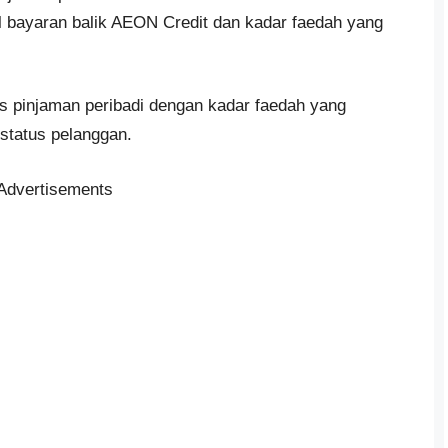
 bayaran balik AEON Credit dan kadar faedah yang
s pinjaman peribadi dengan kadar faedah yang
status pelanggan.
Advertisements