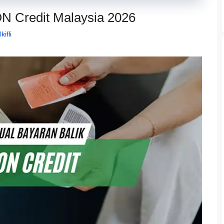
N Credit Malaysia 2026
ifli