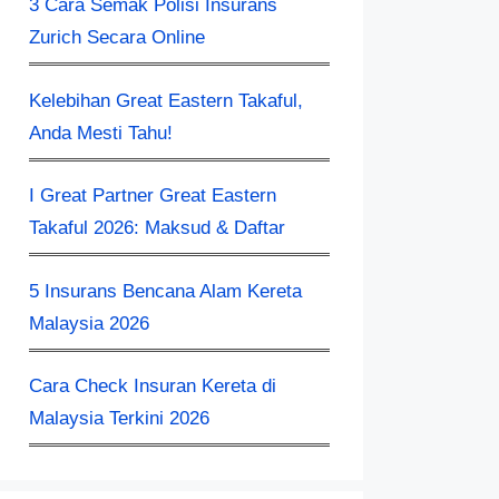
3 Cara Semak Polisi Insurans
Zurich Secara Online
Kelebihan Great Eastern Takaful,
Anda Mesti Tahu!
I Great Partner Great Eastern
Takaful 2026: Maksud & Daftar
5 Insurans Bencana Alam Kereta
Malaysia 2026
Cara Check Insuran Kereta​ di
Malaysia Terkini 2026