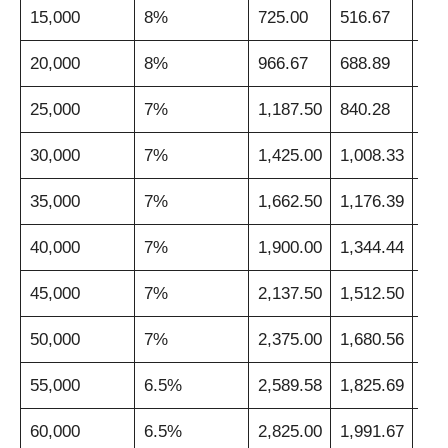
15,000
8%
725.00
516.67
412
20,000
8%
966.67
688.89
550
25,000
7%
1,187.50
840.28
666
30,000
7%
1,425.00
1,008.33
800
35,000
7%
1,662.50
1,176.39
933
40,000
7%
1,900.00
1,344.44
1,0
45,000
7%
2,137.50
1,512.50
1,2
50,000
7%
2,375.00
1,680.56
1,3
55,000
6.5%
2,589.58
1,825.69
1,4
60,000
6.5%
2,825.00
1,991.67
1,5