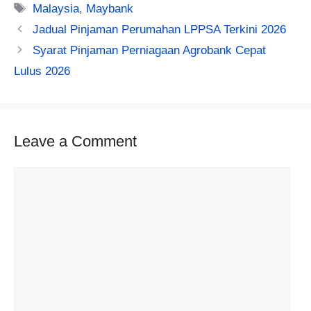
Tags
Malaysia
,
Maybank
Jadual Pinjaman Perumahan LPPSA Terkini 2026
Syarat Pinjaman Perniagaan Agrobank Cepat
Lulus 2026
Leave a Comment
Comment