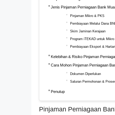
Jenis Pinjaman Perniagaan Bank Mua
Pinjaman Mikro & PKS
Pembiayaan Melalui Dana B
Skim Jaminan Kerajaan
Program iTEKAD untuk Mikro 
Pembiayaan Eksport & Hartan
Kelebihan & Risiko Pinjaman Pernia
Cara Mohon Pinjaman Perniagaan Ba
Dokumen Diperlukan
Saluran Permohonan & Prose
Penutup
Pinjaman Perniagaan Ba