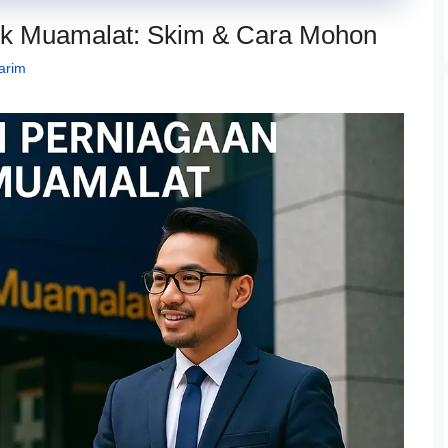
nk Muamalat: Skim & Cara Mohon
arim