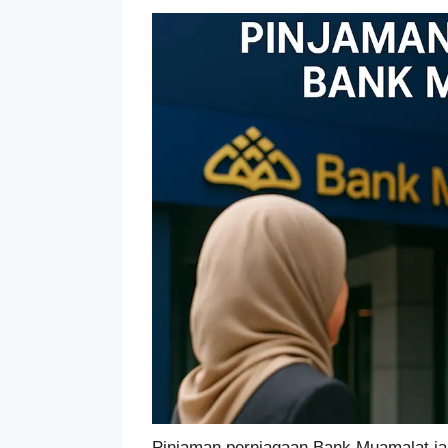
Pinjaman perniagaan Bank Muamalat i