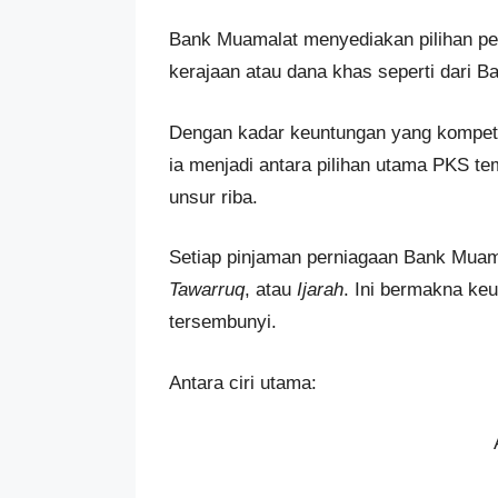
Bank Muamalat menyediakan pilihan pem
kerajaan atau dana khas seperti dari 
Dengan kadar keuntungan yang kompeti
ia menjadi antara pilihan utama PKS t
unsur riba.
Setiap pinjaman perniagaan Bank Muam
Tawarruq
, atau
Ijarah
. Ini bermakna keu
tersembunyi.
Antara ciri utama: