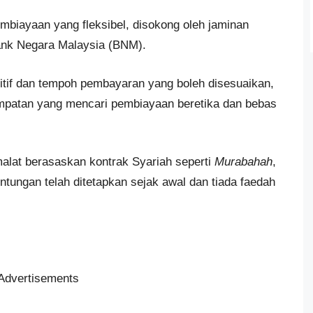
biayaan yang fleksibel, disokong oleh jaminan
Bank Negara Malaysia (BNM).
tif dan tempoh pembayaran yang boleh disesuaikan,
empatan yang mencari pembiayaan beretika dan bebas
alat berasaskan kontrak Syariah seperti
Murabahah
,
ntungan telah ditetapkan sejak awal dan tiada faedah
Advertisements