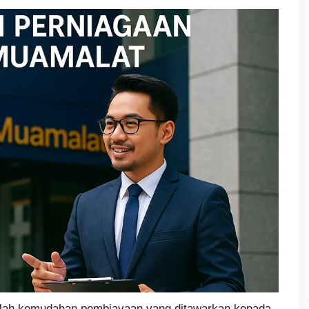
alah kemudahan pembiayaan yang ditawarkan kepada