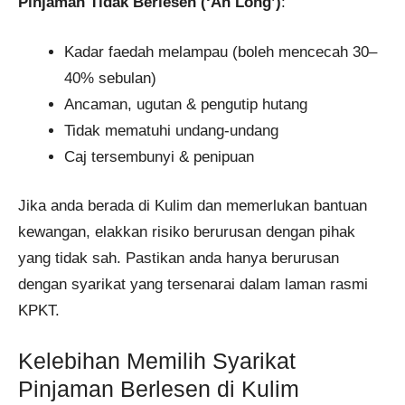
Pinjaman Tidak Berlesen (‘Ah Long’)
:
Kadar faedah melampau (boleh mencecah 30–
40% sebulan)
Ancaman, ugutan & pengutip hutang
Tidak mematuhi undang-undang
Caj tersembunyi & penipuan
Jika anda berada di Kulim dan memerlukan bantuan
kewangan, elakkan risiko berurusan dengan pihak
yang tidak sah. Pastikan anda hanya berurusan
dengan syarikat yang tersenarai dalam laman rasmi
KPKT.
Kelebihan Memilih Syarikat
Pinjaman Berlesen di Kulim