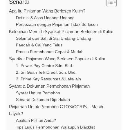
Senarai
Apa Itu Pinjaman Wang Berlesen Kulim?
Definisi & Asas Undang-Undang
Perbezaan dengan Pinjaman Tidak Berlesen
Kelebihan Memilih Syarikat Pinjaman Berlesen di Kulim
Selamat dan Sah di Sisi Undang-Undang
Faedah & Caj Yang Telus
Proses Permohonan Cepat & Mudah
Syarikat Pinjaman Wang Berlesen Popular di Kulim
1. Power Pay Centre Sdn. Bhd.
2. Sri Guan Teik Credit Sdn. Bhd.
3. Prime Key Resources & Lain-lain
Syarat & Dokumen Permohonan Pinjaman
Syarat Umum Pemohon
Senarai Dokumen Diperlukan
Pinjaman Untuk Pemohon CTOS/CCRIS – Masih
Layak?
Apakah Pilihan Anda?
Tips Lulus Permohonan Walaupun Blacklist