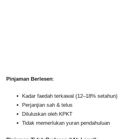
Pinjaman Berlesen
:
Kadar faedah terkawal (12–18% setahun)
Perjanjian sah & telus
Diluluskan oleh KPKT
Tidak memerlukan yuran pendahuluan