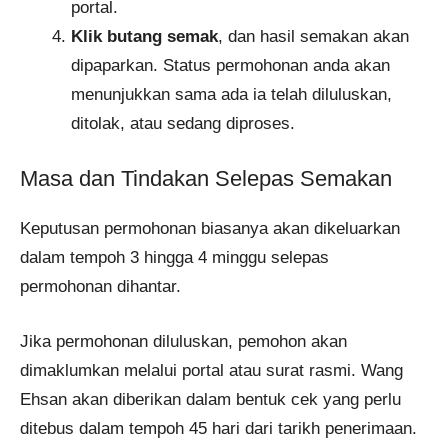
portal.
Klik butang semak
, dan hasil semakan akan
dipaparkan. Status permohonan anda akan
menunjukkan sama ada ia telah diluluskan,
ditolak, atau sedang diproses.
Masa dan Tindakan Selepas Semakan
Keputusan permohonan biasanya akan dikeluarkan
dalam tempoh 3 hingga 4 minggu selepas
permohonan dihantar.
Jika permohonan diluluskan, pemohon akan
dimaklumkan melalui portal atau surat rasmi. Wang
Ehsan akan diberikan dalam bentuk cek yang perlu
ditebus dalam tempoh 45 hari dari tarikh penerimaan.