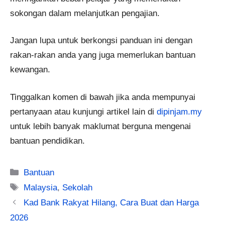
sokongan dalam melanjutkan pengajian.
Jangan lupa untuk berkongsi panduan ini dengan
rakan-rakan anda yang juga memerlukan bantuan
kewangan.
Tinggalkan komen di bawah jika anda mempunyai
pertanyaan atau kunjungi artikel lain di
dipinjam.my
untuk lebih banyak maklumat berguna mengenai
bantuan pendidikan.
Categories
Bantuan
Tags
Malaysia
,
Sekolah
Kad Bank Rakyat Hilang, Cara Buat dan Harga
2026