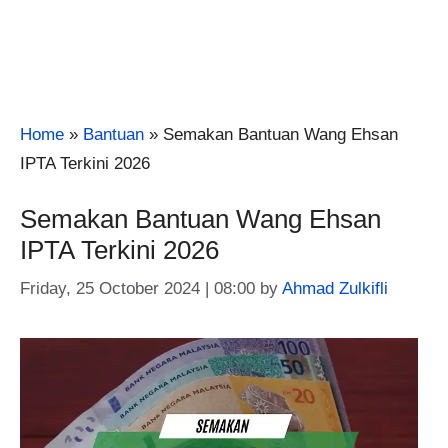
Home
»
Bantuan
»
Semakan Bantuan Wang Ehsan
IPTA Terkini 2026
Semakan Bantuan Wang Ehsan
IPTA Terkini 2026
Friday, 25 October 2024 | 08:00
by
Ahmad Zulkifli