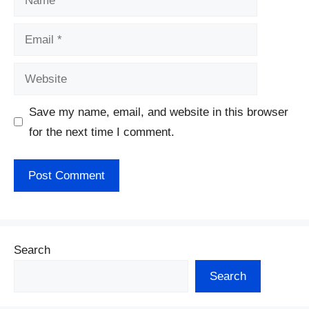
Email
Website
Save my name, email, and website in this browser
for the next time I comment.
Search
Search