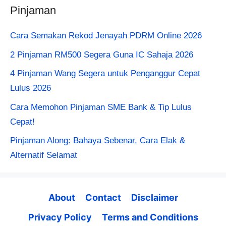
Pinjaman
Cara Semakan Rekod Jenayah PDRM Online 2026
2 Pinjaman RM500 Segera Guna IC Sahaja 2026
4 Pinjaman Wang Segera untuk Penganggur Cepat
Lulus 2026
Cara Memohon Pinjaman SME Bank & Tip Lulus
Cepat!
Pinjaman Along: Bahaya Sebenar, Cara Elak &
Alternatif Selamat
About
Contact
Disclaimer
Privacy Policy
Terms and Conditions