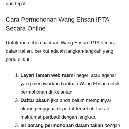
dan tepat.
Cara Permohonan Wang Ehsan IPTA
Secara Online
Untuk memohon bantuan Wang Ehsan IPTA secara
dalam talian, berikut adalah langkah-langkah yang
perlu diikuti:
Layari laman web rasmi
negeri atau agensi
yang menawarkan bantuan Wang Ehsan untuk
permohonan di Kelantan.
Daftar akaun
jika anda belum mempunyai
akaun pengguna di portal tersebut. Isikan
maklumat peribadi dengan lengkap.
Isi borang permohonan dalam talian
dengan