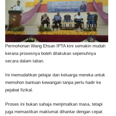
Permohonan Wang Ehsan IPTA kini semakin mudah
kerana prosesnya boleh dilakukan sepenuhnya
secara dalam talian.
Ini memudahkan pelajar dan keluarga mereka untuk
memohon bantuan kewangan tanpa perlu hadir ke
pejabat fizikal.
Proses ini bukan sahaja menjimatkan masa, tetapi
juga memastikan maklumat dihantar dengan cepat