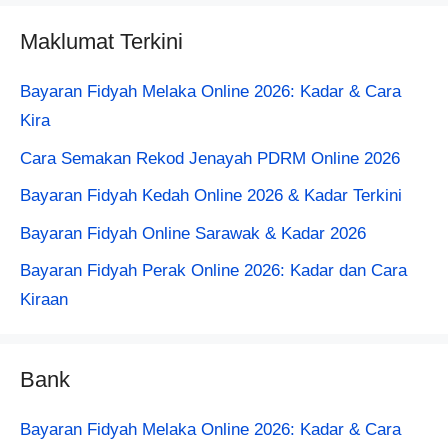
Maklumat Terkini
Bayaran Fidyah Melaka Online 2026: Kadar & Cara
Kira
Cara Semakan Rekod Jenayah PDRM Online 2026
Bayaran Fidyah Kedah Online 2026 & Kadar Terkini
Bayaran Fidyah Online Sarawak & Kadar 2026
Bayaran Fidyah Perak Online 2026: Kadar dan Cara
Kiraan
Bank
Bayaran Fidyah Melaka Online 2026: Kadar & Cara