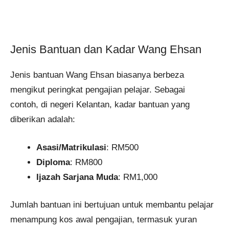
Jenis Bantuan dan Kadar Wang Ehsan
Jenis bantuan Wang Ehsan biasanya berbeza
mengikut peringkat pengajian pelajar. Sebagai
contoh, di negeri Kelantan, kadar bantuan yang
diberikan adalah:
Asasi/Matrikulasi
: RM500
Diploma
: RM800
Ijazah Sarjana Muda
: RM1,000
Jumlah bantuan ini bertujuan untuk membantu pelajar
menampung kos awal pengajian, termasuk yuran