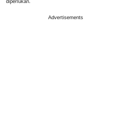
diperlukan​.
Advertisements