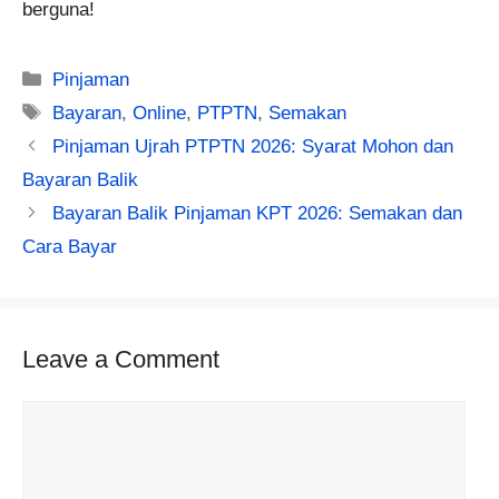
berguna!
Categories
Pinjaman
Tags
Bayaran
,
Online
,
PTPTN
,
Semakan
Pinjaman Ujrah PTPTN 2026: Syarat Mohon dan
Bayaran Balik
Bayaran Balik Pinjaman KPT 2026: Semakan dan
Cara Bayar
Leave a Comment
Comment