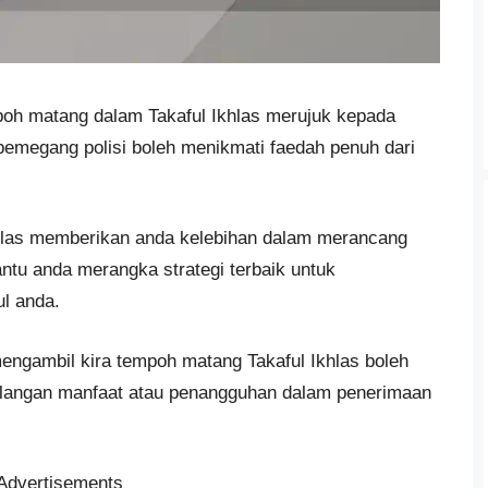
oh matang dalam Takaful Ikhlas merujuk kepada
emegang polisi boleh menikmati faedah penuh dari
hlas memberikan anda kelebihan dalam merancang
ntu anda merangka strategi terbaik untuk
l anda.
ngambil kira tempoh matang Takaful Ikhlas boleh
langan manfaat atau penangguhan dalam penerimaan
Advertisements