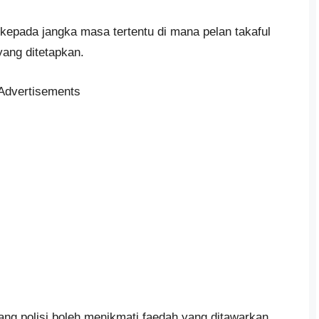
kepada jangka masa tertentu di mana pelan takaful
yang ditetapkan.
Advertisements
ng polisi boleh menikmati faedah yang ditawarkan