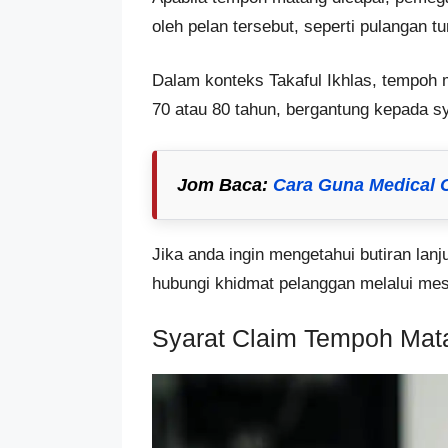
oleh pelan tersebut, seperti pulangan t
Dalam konteks Takaful Ikhlas, tempoh m
70 atau 80 tahun, bergantung kepada sya
Jom Baca
:
Cara Guna Medical Ca
Jika anda ingin mengetahui butiran lanj
hubungi khidmat pelanggan melalui me
Syarat Claim Tempoh Mata