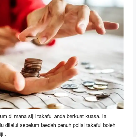
di mana sijil takaful anda berkuat kuasa. Ia
dilalui sebelum faedah penuh polisi takaful boleh
il.