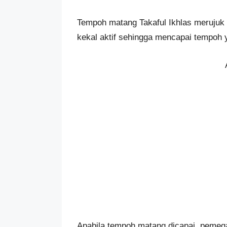
Tempoh matang Takaful Ikhlas merujuk 
kekal aktif sehingga mencapai tempoh 
Apabila tempoh matang dicapai, pemega