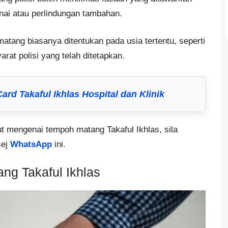
unai atau perlindungan tambahan.
atang biasanya ditentukan pada usia tertentu, seperti
rat polisi yang telah ditetapkan.
rd Takaful Ikhlas Hospital dan Klinik
ut mengenai tempoh matang Takaful Ikhlas, sila
sej
WhatsApp
ini.
ng Takaful Ikhlas