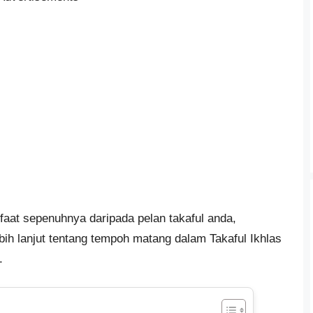
at sepenuhnya daripada pelan takaful anda,
h lanjut tentang tempoh matang dalam Takaful Ikhlas
.