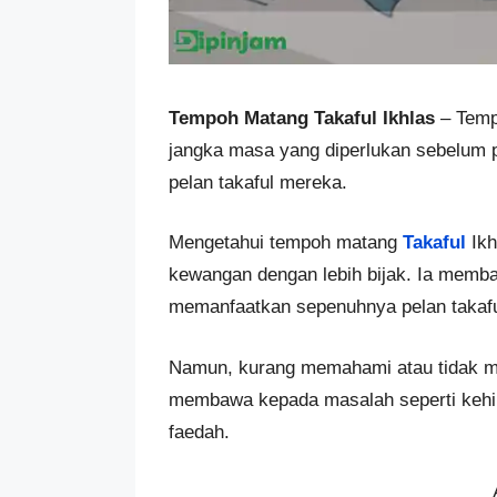
Tempoh Matang Takaful Ikhlas
– Temp
jangka masa yang diperlukan sebelum p
pelan takaful mereka.
Mengetahui tempoh matang
Takaful
Ik
kewangan dengan lebih bijak. Ia memba
memanfaatkan sepenuhnya pelan takafu
Namun, kurang memahami atau tidak me
membawa kepada masalah seperti kehi
faedah.