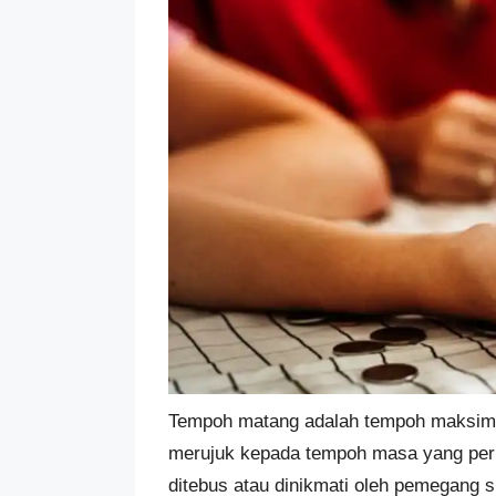
Tempoh matang adalah tempoh maksimum 
merujuk kepada tempoh masa yang perlu 
ditebus atau dinikmati oleh pemegang sij