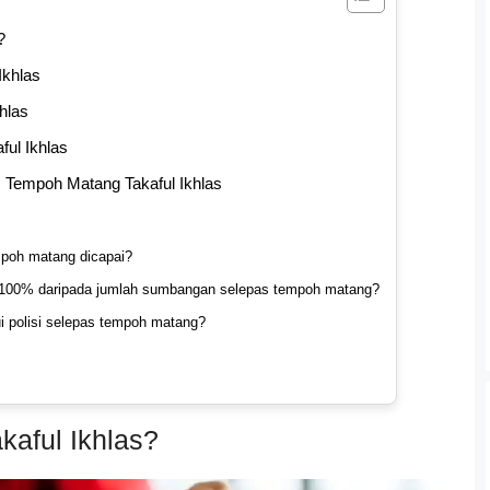
?
Ikhlas
hlas
ul Ikhlas
s Tempoh Matang Takaful Ikhlas
mpoh matang dicapai?
100% daripada jumlah sumbangan selepas tempoh matang?
 polisi selepas tempoh matang?
kaful Ikhlas?