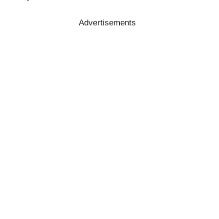
Advertisements