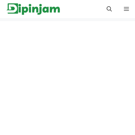
Skip
M
to
content