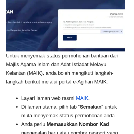
Untuk menyemak status permohonan bantuan dari
Majlis Agama Islam dan Adat Istiadat Melayu
Kelantan (MAIK), anda boleh mengikuti langkah-
langkah berikut melalui portal e-Agihan MAIK:
Layari laman web rasmi
MAIK
.
Di laman utama, pilih tab “
Semakan
” untuk
mula menyemak status permohonan anda.
Anda perlu
Memasukkan Nombor Kad
pengenalan baru atau nombor pasport yang