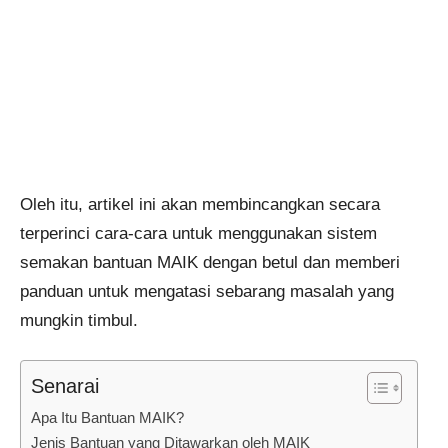
Oleh itu, artikel ini akan membincangkan secara
terperinci cara-cara untuk menggunakan sistem
semakan bantuan MAIK dengan betul dan memberi
panduan untuk mengatasi sebarang masalah yang
mungkin timbul.
Senarai
Apa Itu Bantuan MAIK?
Jenis Bantuan yang Ditawarkan oleh MAIK