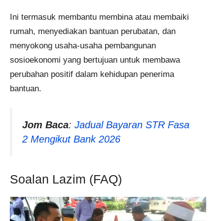
Ini termasuk membantu membina atau membaiki
rumah, menyediakan bantuan perubatan, dan
menyokong usaha-usaha pembangunan
sosioekonomi yang bertujuan untuk membawa
perubahan positif dalam kehidupan penerima
bantuan.
Jom Baca
:
Jadual Bayaran STR Fasa
2 Mengikut Bank 2026
Soalan Lazim (FAQ)