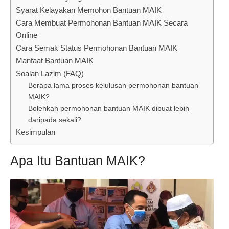
Syarat Kelayakan Memohon Bantuan MAIK
Cara Membuat Permohonan Bantuan MAIK Secara
Online
Cara Semak Status Permohonan Bantuan MAIK
Manfaat Bantuan MAIK
Soalan Lazim (FAQ)
Berapa lama proses kelulusan permohonan bantuan
MAIK?
Bolehkah permohonan bantuan MAIK dibuat lebih
daripada sekali?
Kesimpulan
Apa Itu Bantuan MAIK?